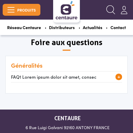
PRODUITS
Réseau Centaure
Distributeurs
Actualités
Contact
Foire aux questions
Généralités
FAQ1 Lorem ipsum dolor sit amet, consec
CENTAURE
6 Rue Luigi Galvani
92160 ANTONY
FRANCE