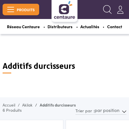
PRODUITS
Réseau Centaure
Distributeurs
Actualités
Contact
Additifs durcisseurs
Accueil
Akilak
Additifs durcisseurs
par position
6 Produits
Trier par :