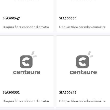
SEA500547
SEA500550
Disques fibre corindon diamètre
Disques fibre corindon diamètre
115 mm - p60
115 mm - p36
SEA500552
SEA500745
Disques fibre corindon diamètre
Disques fibre corindon diamètre
115 mm - p24
125 mm - p80