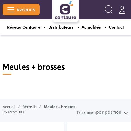
PRODUITS
Réseau Centaure
Distributeurs
Actualités
Contact
Meules + brosses
Accueil
Abrasifs
Meules + brosses
par position
25 Produits
Trier par :