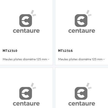
MT12510
MT12516
Meules plates diamètre 125 mm -
Meules plates diamètre 125 mm -
1,0 mm
1,6 mm