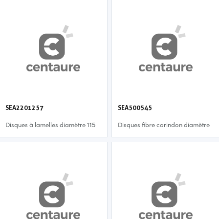
SEA2201257
SEA500545
Disques à lamelles diamètre 115
Disques fibre corindon diamètre
mm - p80
115 mm - p80