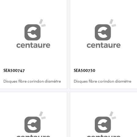
SEA500747
SEA500750
Disques fibre corindon diamètre
Disques fibre corindon diamètre
125 mm - p60
125 mm - p36