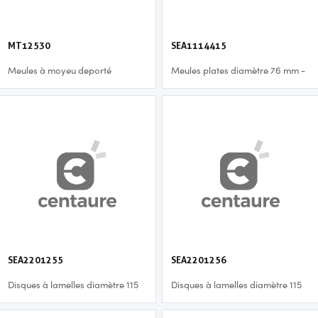
MT12530
SEA1114415
Meules à moyeu deporté
Meules plates diamètre 76 mm -
diamètre 125 mm - 3,0 mm
6,4 mm
SEA2201255
SEA2201256
Disques à lamelles diamètre 115
Disques à lamelles diamètre 115
mm - p40
mm - p60