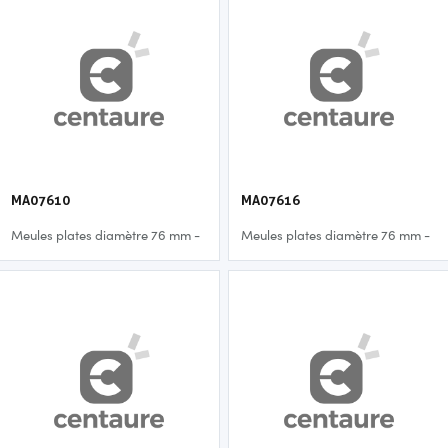
MA07610
MA07616
Meules plates diamètre 76 mm -
Meules plates diamètre 76 mm -
1,0 mm
1,6 mm