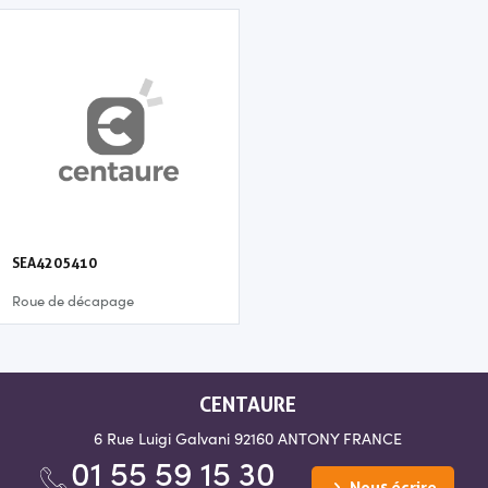
SEA4205410
Roue de décapage
CENTAURE
6 Rue Luigi Galvani
92160 ANTONY
FRANCE
01 55 59 15 30