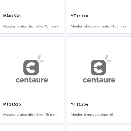
MA07630
MT11510
Meules plates diamètre 76 mm -
Meules plates diamètre 115 mm -
3,0 mm
1,0 mm
MT11516
MT11564
Meules plates diamètre 115 mm -
Meules à moyeu deporté
1,6 mm
diamètre 115 mm - 6,4 mm