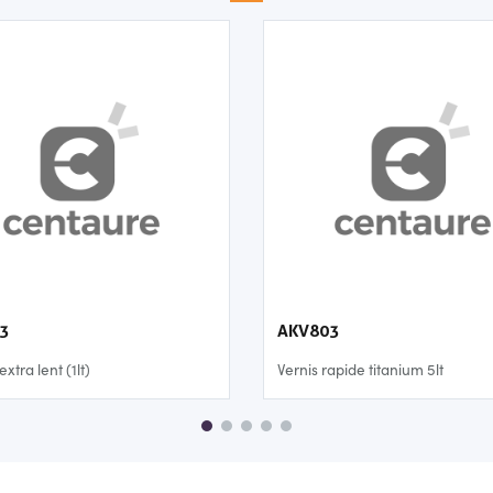
3
AKV803
extra lent (1lt)
Vernis rapide titanium 5lt