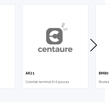
AK21
BM80
Colorlak terminal 21.5 pouces
Roulea
150