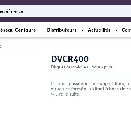
éseau Centaure
Distributeurs
Actualités
Con
0
DVCR400
Disques céramique 15 trous - p400
Disques possédant un support fibre, u
structure fermée, un liant à base de rés
> Lire la suite