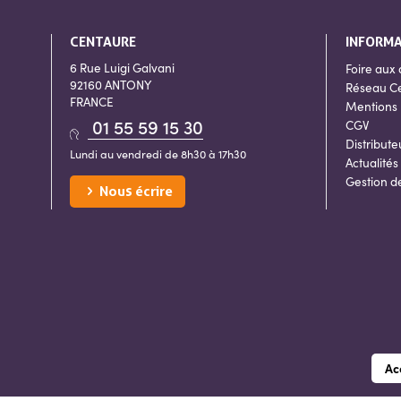
CENTAURE
INFORM
6 Rue Luigi Galvani
Foire aux 
92160 ANTONY
Réseau C
FRANCE
Mentions 
01 55 59 15 30
CGV
Distribute
Lundi au vendredi de 8h30 à 17h30
Actualités
Gestion d
Nous écrire
Ac