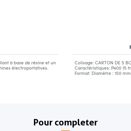
iant à base de résine et un
Colisage: CARTON DE 5 BO
ines électroportatives.
Caractéristiques: P400 15 tr
Format: Diamètre : 150 mm
Pour completer