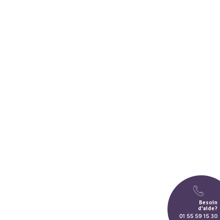
Besoin
d'aide?
01 55 59 15 30