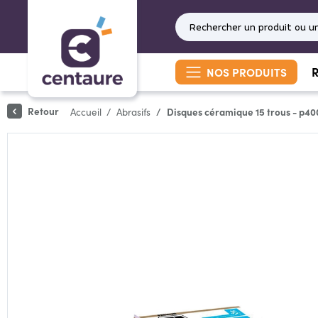
R
NOS PRODUITS
Retour
Accueil
Abrasifs
Disques céramique 15 trous - p40