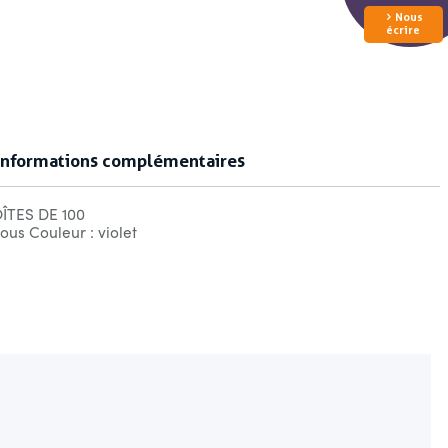
Nous
écrire
Informations complémentaires
ÎTES DE 100
ous Couleur : violet