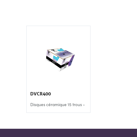
DVCR400
Disques céramique 15 trous -
p400